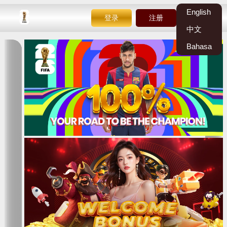
English
登录
注册
中文
Bahasa